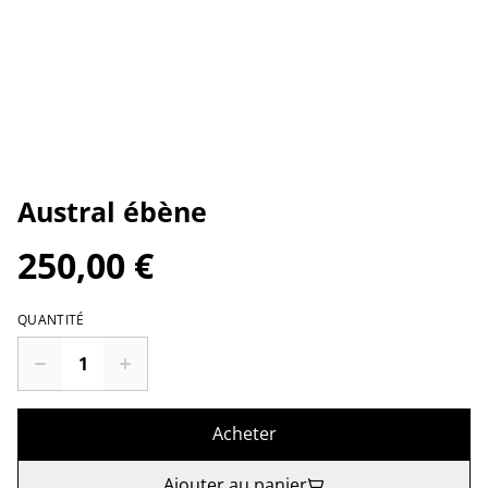
Austral ébène
250,00 €
QUANTITÉ
Acheter
Ajouter au panier