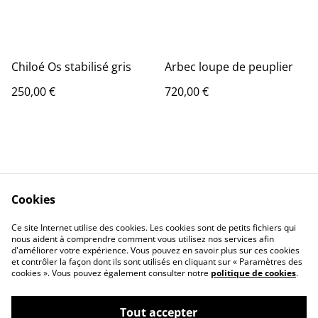
Chiloé Os stabilisé gris
Arbec loupe de peuplier
250,00 €
720,00 €
Cookies
contacté-nous
Conditions générales
Ce site Internet utilise des cookies. Les cookies sont de petits fichiers qui
Politique de
Politique de cookies
nous aident à comprendre comment vous utilisez nos services afin
confidentialité
d'améliorer votre expérience. Vous pouvez en savoir plus sur ces cookies
et contrôler la façon dont ils sont utilisés en cliquant sur « Paramètres des
cookies ». Vous pouvez également consulter notre
politique de cookies
.
Tout accepter