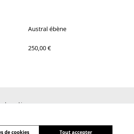
Austral ébène
250,00 €
ue de cookies
s de cookies
Tout accepter