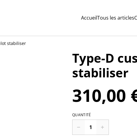
Accueil
Tous les articles
C
ot stabiliser
Type-D cu
stabiliser
310,00 
QUANTITÉ