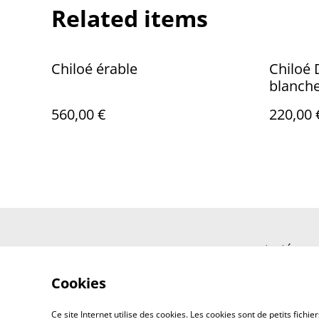
Related items
Chiloé érable
Chiloé 
blanch
560,00 €
220,00 
contacté-nou
Cookies
Ce site Internet utilise des cookies. Les cookies sont de petits fic