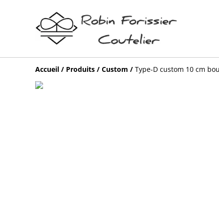
Accueil
/
Produits
/
Custom
/
Type-D custom 10 cm boul