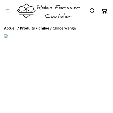
Accueil
/
Produits
/
Chiloé
/
Chiloé Wengé