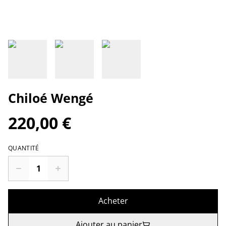
Chiloé Wengé
220,00 €
QUANTITÉ
Acheter
Ajouter au panier