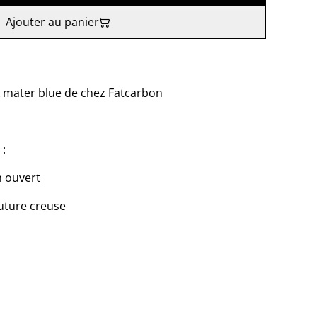
Ajouter au panier
k mater blue de chez Fatcarbon
 :
m ouvert
uture creuse