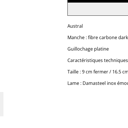
Austral
Manche : fibre carbone dar
Guillochage platine
Caractéristiques techniques
Taille : 9 cm fermer / 16.5 c
Lame : Damasteel inox émo