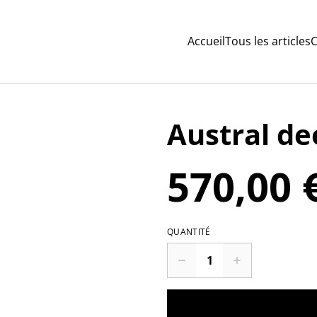
Accueil
Tous les articles
C
Austral de
570,00 
QUANTITÉ