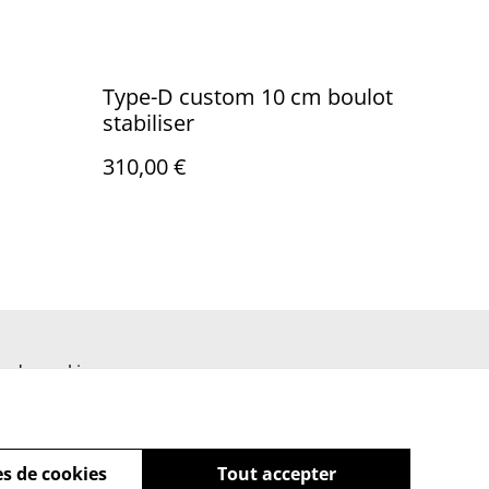
Type-D custom 10 cm boulot
stabiliser
310,00 €
ue de cookies
s de cookies
Tout accepter